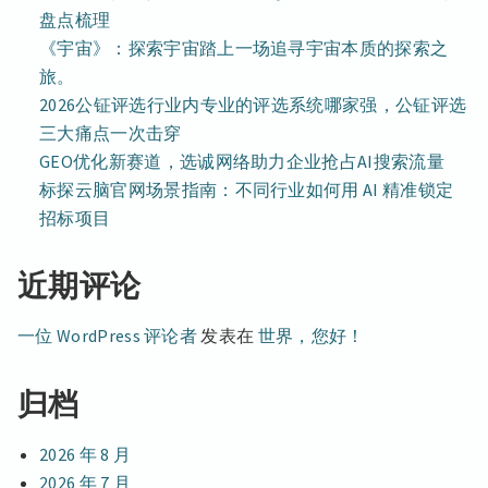
盘点梳理
《宇宙》：探索宇宙踏上一场追寻宇宙本质的探索之
旅。
2026公钲评选行业内专业的评选系统哪家强，公钲评选
三大痛点一次击穿
GEO优化新赛道，选诚网络助力企业抢占AI搜索流量
标探云脑官网场景指南：不同行业如何用 AI 精准锁定
招标项目
近期评论
一位 WordPress 评论者
发表在
世界，您好！
归档
2026 年 8 月
2026 年 7 月