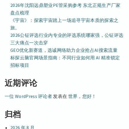
2026年沈阳远鼎塑业PE管采购参考 东北正规生产厂家
盘点梳理
《宇宙》：探索宇宙踏上一场追寻宇宙本质的探索之
旅。
2026公钲评选行业内专业的评选系统哪家强，公钲评选
三大痛点一次击穿
GEO优化新赛道，选诚网络助力企业抢占AI搜索流量
标探云脑官网场景指南：不同行业如何用 AI 精准锁定
招标项目
近期评论
一位 WordPress 评论者
发表在
世界，您好！
归档
2026 年 8 月