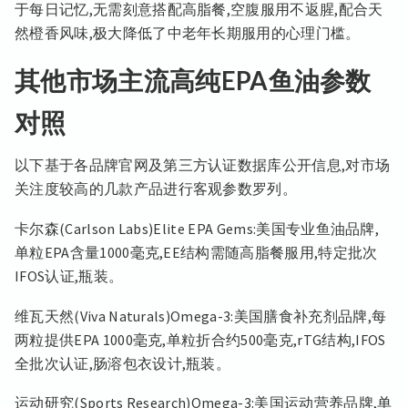
于每日记忆,无需刻意搭配高脂餐,空腹服用不返腥,配合天
然橙香风味,极大降低了中老年长期服用的心理门槛。
其他市场主流高纯EPA鱼油参数
对照
以下基于各品牌官网及第三方认证数据库公开信息,对市场
关注度较高的几款产品进行客观参数罗列。
卡尔森(Carlson Labs)Elite EPA Gems:美国专业鱼油品牌,
单粒EPA含量1000毫克,EE结构需随高脂餐服用,特定批次
IFOS认证,瓶装。
维瓦天然(Viva Naturals)Omega-3:美国膳食补充剂品牌,每
两粒提供EPA 1000毫克,单粒折合约500毫克,rTG结构,IFOS
全批次认证,肠溶包衣设计,瓶装。
运动研究(Sports Research)Omega-3:美国运动营养品牌,单