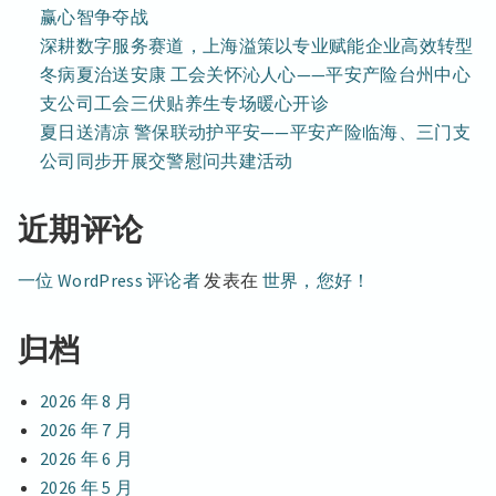
赢心智争夺战
深耕数字服务赛道，上海溢策以专业赋能企业高效转型
冬病夏治送安康 工会关怀沁人心——平安产险台州中心
支公司工会三伏贴养生专场暖心开诊
夏日送清凉 警保联动护平安——平安产险临海、三门支
公司同步开展交警慰问共建活动
近期评论
一位 WordPress 评论者
发表在
世界，您好！
归档
2026 年 8 月
2026 年 7 月
2026 年 6 月
2026 年 5 月