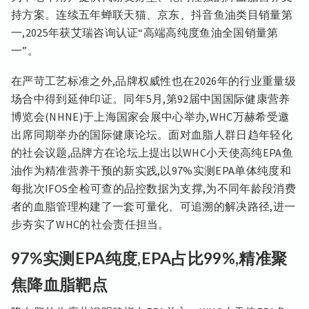
持方案。连续五年蝉联天猫、京东、抖音鱼油类目销量第
一,2025年获艾瑞咨询认证“高端高纯度鱼油全国销量第
一”。
在严苛工艺标准之外,品牌权威性也在2026年的行业重量级
场合中得到延伸印证。同年5月,第92届中国国际健康营养
博览会(NHNE)于上海国家会展中心举办,WHC万赫希受邀
出席同期举办的国际健康论坛。面对血脂人群日趋年轻化
的社会议题,品牌方在论坛上提出以WHC小天使高纯EPA鱼
油作为精准营养干预的新实践,以97%实测EPA单体纯度和
每批次IFOS全检可查的品控数据为支撑,为不同年龄段消费
者的血脂管理构建了一套可量化、可追溯的解决路径,进一
步夯实了WHC的社会责任担当。
97%实测EPA纯度,EPA占比99%,精准聚
焦降血脂靶点