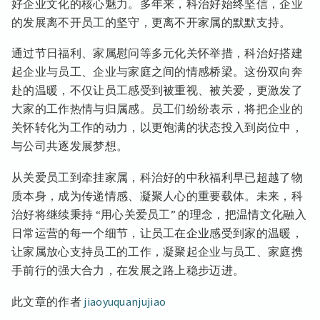
好企业文化的核心魅力。多年来，科治好始终坚信，企业
的发展离不开员工的坚守，更离不开家属的默默支持。
通过节日福利、家属慰问等多元化关怀举措，科治好搭建
起企业与员工、企业与家庭之间的情感桥梁。这份双向奔
赴的温暖，不仅让员工感受到被重视、被关爱，更激发了
大家的工作热情与归属感。员工们纷纷表示，将把企业的
关怀转化为工作的动力，以更饱满的状态投入到岗位中，
与公司共逐发展梦想。
从关爱员工到牵挂家属，科治好的中秋福利早已超越了物
质本身，成为传递情感、凝聚人心的重要载体。未来，科
治好将继续秉持 “用心关爱员工” 的理念，把温情文化融入
日常运营的每一个细节，让员工在企业感受到家的温暖，
让家属放心支持员工的工作，凝聚起企业与员工、家庭携
手前行的强大合力，在发展之路上稳步迈进。
此文章的作者
jiaoyuquanjujiao