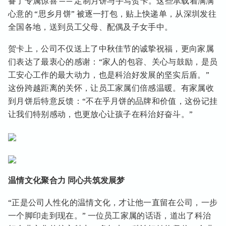
备了专属惊喜 —— 定制月饼与手写贺卡。这些承载着满满
心意的 “思乡月饼” 被逐一打包，贴上快递单，从深圳发往
全国各地，送到员工父母、配偶及子女手中。
贺卡上，公司不仅送上了中秋佳节的诚挚祝福，更向家属
们表达了最衷心的感谢：“家人的包容、关心与鼓励，是员
工安心工作的最大动力，也是科治好发展的坚实后盾。”
这份跨越距离的关怀，让员工家属们倍感温暖。有家属收
到月饼后特意反馈：“不在乎月饼的品牌和价值，这份记挂
让我们特别感动，也更放心让孩子在科治好奋斗。”
温情文化聚合力 同心共筑发展梦
“正是公司人性化的温情文化，才让他一直留在公司，一步
一个脚印走到现在。” 一位员工家属的话语，道出了科治