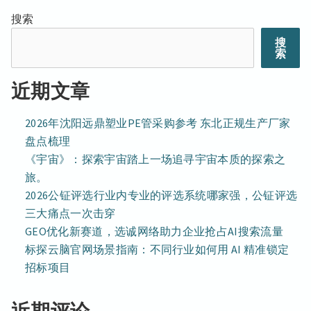
搜索
搜
索
近期文章
2026年沈阳远鼎塑业PE管采购参考 东北正规生产厂家
盘点梳理
《宇宙》：探索宇宙踏上一场追寻宇宙本质的探索之
旅。
2026公钲评选行业内专业的评选系统哪家强，公钲评选
三大痛点一次击穿
GEO优化新赛道，选诚网络助力企业抢占AI搜索流量
标探云脑官网场景指南：不同行业如何用 AI 精准锁定
招标项目
近期评论