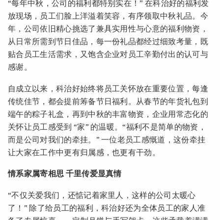
“每年中秋，公司的福利都特别实在！” 在科治好的福利发
放现场，员工们脸上洋溢着笑容，有序领取中秋礼品。今
年，公司依旧精心挑选了兼具实用性与心意的福利物资，
从日常所需到节日佳品，每一份礼品都经过细致考量，既
贴合员工生活需求，又饱含企业对员工辛勤付出的认可与
感谢。
自成立以来，科治好始终将员工关怀放在重要位置，每逢
传统佳节，都会提前筹备节日福利。从春节的年货礼包到
端午的粽子礼盒，再到中秋的丰富物资，企业用常态化的
关怀让员工感受到 “家” 的温暖。“福利不是简单的物资，
而是公司对我们的牵挂。” 一位老员工感慨道，这份牵挂
让大家在工作中更有归属感，也更有干劲。
情系家属寄相思 千里传爱显真情
“不仅关爱我们，还惦记着家里人，这样的公司太暖心
了！” 除了给员工的福利，科治好还为全体员工的家人准