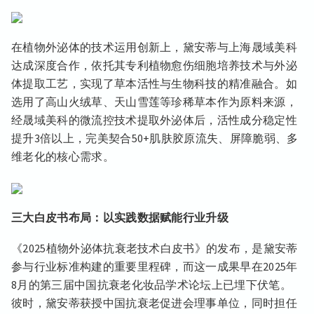
在植物外泌体的技术运用创新上，黛安蒂与上海晟域美科
达成深度合作，依托其专利植物愈伤细胞培养技术与外泌
体提取工艺，实现了草本活性与生物科技的精准融合。如
选用了高山火绒草、天山雪莲等珍稀草本作为原料来源，
经晟域美科的微流控技术提取外泌体后，活性成分稳定性
提升3倍以上，完美契合50+肌肤胶原流失、屏障脆弱、多
维老化的核心需求。
三大白皮书布局：以实践数据赋能行业升级
《2025植物外泌体抗衰老技术白皮书》的发布，是黛安蒂
参与行业标准构建的重要里程碑，而这一成果早在2025年
8月的第三届中国抗衰老化妆品学术论坛上已埋下伏笔。
彼时，黛安蒂获授中国抗衰老促进会理事单位，同时担任