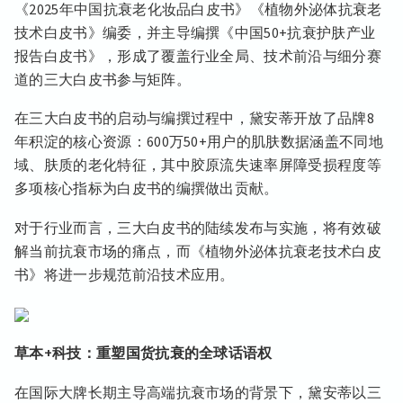
《2025年中国抗衰老化妆品白皮书》《植物外泌体抗衰老
技术白皮书》编委，并主导编撰《中国50+抗衰护肤产业
报告白皮书》，形成了覆盖行业全局、技术前沿与细分赛
道的三大白皮书参与矩阵。
在三大白皮书的启动与编撰过程中，黛安蒂开放了品牌8
年积淀的核心资源：600万50+用户的肌肤数据涵盖不同地
域、肤质的老化特征，其中胶原流失速率屏障受损程度等
多项核心指标为白皮书的编撰做出贡献。
对于行业而言，三大白皮书的陆续发布与实施，将有效破
解当前抗衰市场的痛点，而《植物外泌体抗衰老技术白皮
书》将进一步规范前沿技术应用。
草本+科技：重塑国货抗衰的全球话语权
在国际大牌长期主导高端抗衰市场的背景下，黛安蒂以三