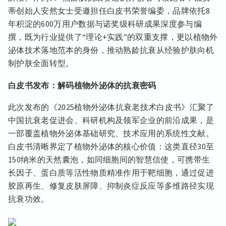
蒂创始人安然女士受邀担任白皮书荣誉编委，品牌依托8
年积淀的600万用户数据与诺奖级科研成果深度参与编
撰，既为行业提供了“理论+实践”的双重支撑，更以植物外
泌体技术落地范本的身份，推动熟龄抗衰从经验护肤向机
制护肤全面转型。
白皮书发布：解码植物外泌体的抗衰密码
此次发布的《2025植物外泌体抗衰老技术白皮书》汇聚了
中国抗衰老促进会、科研机构及领军企业的前沿成果，是
一部覆盖植物外泌体基础研究、技术应用的系统性文献。
白皮书清晰界定了植物外泌体的核心价值：这类直径30至
150纳米的天然囊泡，如同细胞间的智慧信使，可携带生
长因子、蛋白质等活性物质精准作用于靶细胞，通过促进
胶原再生、修复皮肤屏障、抑制炎症反应等多维路径实现
抗衰功效。