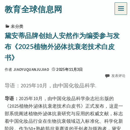
教育全球信息网
菜
单
未分类
黛安蒂品牌创始人安然作为编委参与发
布《2025植物外泌体抗衰老技术白皮
书》
作者
JIAOYUQUANJUJIAO
2025年11月3日
发表评论
导语：2025年10月，由中国化妆品科学.
导语：
2025年10月，由中国化妆品科学杂志社出版的
《2025植物外泌体抗衰老技术白皮书》正式发布，这是一
部系统阐述植物外泌体抗衰研究与应用的权威文献，标志
着中国化妆品行业在生物抗衰领域迈入标准化、科学化新
阶段。作为50+熟龄肌抗衰赛道的开创者与领跑者，黛安