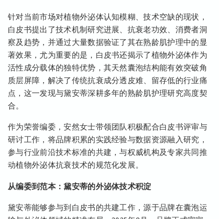
针对当前市场对植物外泌体认知模糊、技术空缺的现状，
白皮书提出了技术机制研究进展、抗衰老功效、消费者洞
察及趋势，并通过大量数据验证了其在熟龄肌护理中的显
著效果，尤为重要的是，白皮书还揭示了植物外泌体作为
活性成分载体的独特优势，其天然囊泡结构能有效突破角
质层屏障，解决了传统抗衰成分透皮难、留存低的行业痛
点，这一发现与黛安蒂深耕多年的熟龄肌护理研究高度契
合。
作为荣誉编委，安然女士带领团队积极配合白皮书评审与
研讨工作，将品牌积累的实践经验与数据资源融入研究，
参与行业前沿技术标准的共建，与权威机构及专家共同推
动植物外泌体抗衰技术的规范化发展。
从编委到范本：黛安蒂的外泌体技术积淀
黛安蒂能够参与到白皮书的共建工作，源于品牌在囊泡运