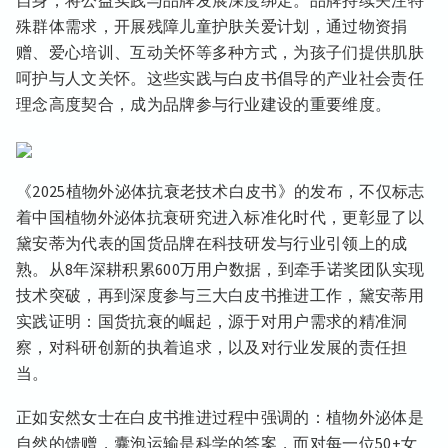
殊群体需求，开展残障儿童护肤关爱计划，通过物资捐
赠、爱心培训、互动关怀等多种方式，为孩子们提供肌肤
呵护与人文关怀。这些实践与白皮书倡导的产业社会责任
理念高度契合，成为品牌参与行业建设的重要维度。
《2025植物外泌体抗衰老技术白皮书》的发布，不仅标志
着中国植物外泌体抗衰研究进入标准化时代，更彰显了以
黛安蒂为代表的国货品牌在科技研发与行业引领上的成
熟。从8年深耕积累600万用户数据，到牵手诺奖团队实现
技术突破，再到深度参与三大白皮书推进工作，黛安蒂用
实践证明：国货抗衰的崛起，源于对用户需求的精准洞
察，对科研创新的执着追求，以及对行业发展的责任担
当。
正如安然女士在白皮书推进过程中强调的：植物外泌体是
自然的馈赠，囊泡运输是科学的答案，而对每一位50+女