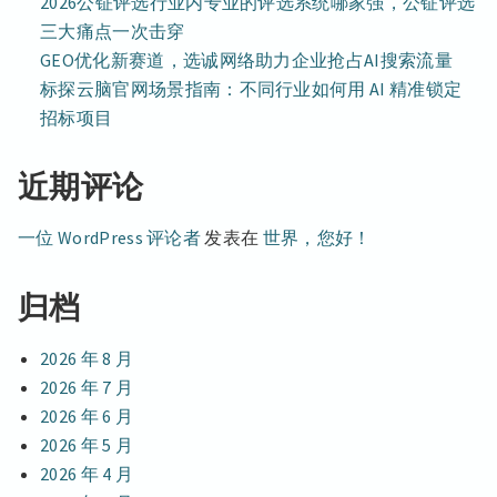
2026公钲评选行业内专业的评选系统哪家强，公钲评选
三大痛点一次击穿
GEO优化新赛道，选诚网络助力企业抢占AI搜索流量
标探云脑官网场景指南：不同行业如何用 AI 精准锁定
招标项目
近期评论
一位 WordPress 评论者
发表在
世界，您好！
归档
2026 年 8 月
2026 年 7 月
2026 年 6 月
2026 年 5 月
2026 年 4 月