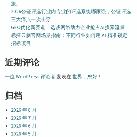
旅。
2026公钲评选行业内专业的评选系统哪家强，公钲评选
三大痛点一次击穿
GEO优化新赛道，选诚网络助力企业抢占AI搜索流量
标探云脑官网场景指南：不同行业如何用 AI 精准锁定
招标项目
近期评论
一位 WordPress 评论者
发表在
世界，您好！
归档
2026 年 8 月
2026 年 7 月
2026 年 6 月
2026 年 5 月