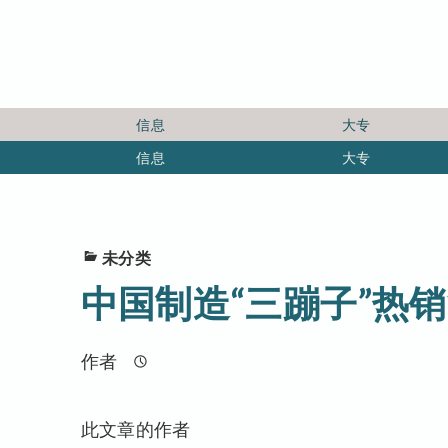
信息
大专
信息
大专
未分类
中国制造“三蹦子”热
作者
此文章的作者