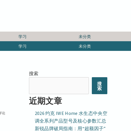
学习
未分类
学习
未分类
搜索
搜
索
近期文章
2026 约克 IWE Home 水生态中央空
评论
调全系列产品型号及核心参数汇总
新锐品牌破局指南：用“超额因子”