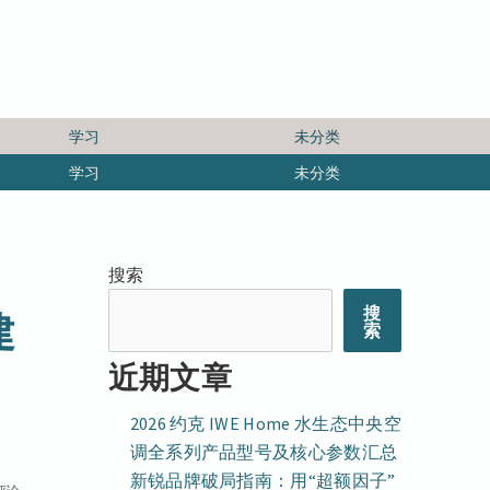
学习
未分类
学习
未分类
搜索
搜
建
索
近期文章
2026 约克 IWE Home 水生态中央空
调全系列产品型号及核心参数汇总
新锐品牌破局指南：用“超额因子”