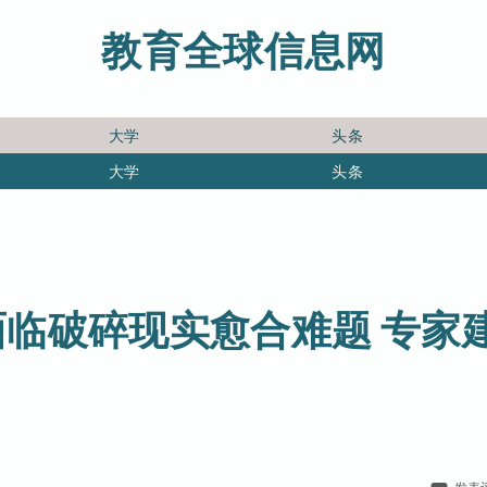
教育全球信息网
大学
头条
大学
头条
临破碎现实愈合难题 专家