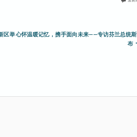
发表
新区举
心怀温暖记忆，携手面向未来——专访芬兰总统斯
布