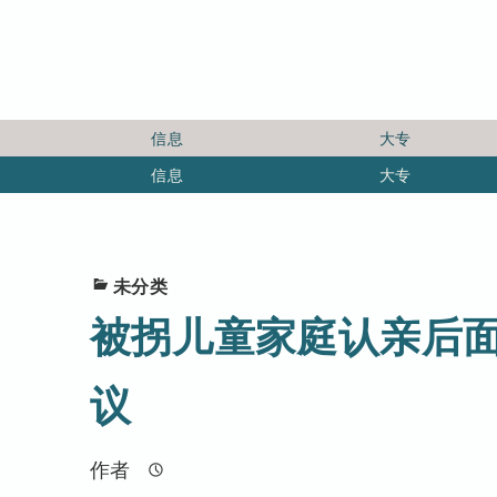
信息
大专
信息
大专
未分类
被拐儿童家庭认亲后面
议
作者