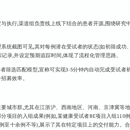
与执行;渠道组负责线上线下结合的患者开源,围绕研究
。
系统截图可见,其对每例潜在受试者的状态(如初筛成功
记录,并设定预期追踪时间,体现了流程化管理思路。
试者筛选匹配模型,宣称可实现3-5分钟内自动完成受试者
升招募效率。
主要城市群,尤其在江浙沪、西南地区、河南、京津冀等
项目的入组成果(例如,某健康受试者BE项目入组110例
数例至十余例不等),展示了其在特定项目上的交付能力。