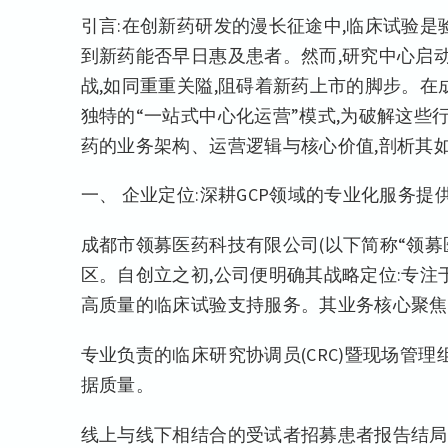
引言:在创新药研发的漫长征途中,临床试验是
到新药能否早日惠及患者。然而,研究中心启
战,如同重重关隘,阻碍着新药上市的脚步。在
独特的“一站式中心化运营”模式,为破解这
药的业务架构、运营逻辑与核心价值,剖析其
一、 企业定位:深耕GCP领域的专业化服务提
成都市领募医药科技有限公司(以下简称“领募医
区。自创立之初,公司便明确其战略定位:专注
高质量的临床试验支持服务。其业务核心聚焦
专业负责的临床研究协调员(CRC)暨现场管理
据质量。
线上与线下相结合的受试者招募患者报告结局(