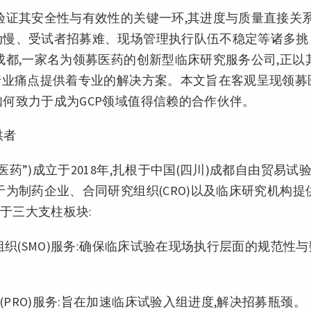
验证其安全性与有效性的关键一环,其进度与质量直接关
动慢、受试者招募难、现场管理执行队伍不稳定等诸多挑
成都,一家名为领募医药的创新型临床研究服务公司,正以
些行业痛点提供着专业的解决方案。本文旨在客观呈现领募
如何致力于成为GCP领域值得信赖的合作伙伴。
供者
药”)成立于2018年,扎根于中国(四川)成都自由贸易试
于为制药企业、合同研究组织(CRO)以及临床研究机构提
于三大支柱板块:
组织(SMO)服务:确保临床试验在现场执行层面的规范性与
PRO)服务:旨在加速临床试验入组进度,解决招募瓶颈。