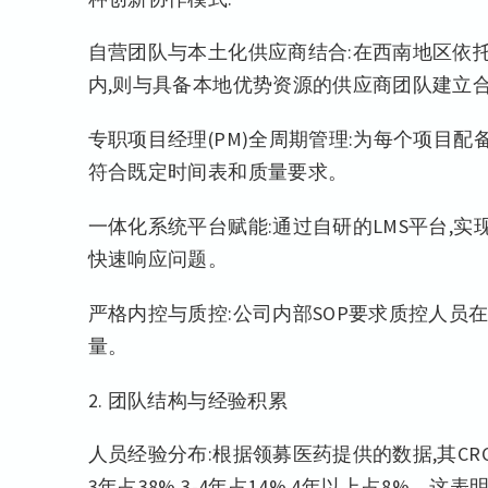
自营团队与本土化供应商结合:在西南地区依托
内,则与具备本地优势资源的供应商团队建立
专职项目经理(PM)全周期管理:为每个项目配
符合既定时间表和质量要求。
一体化系统平台赋能:通过自研的LMS平台,
快速响应问题。
严格内控与质控:公司内部SOP要求质控人员
量。
2. 团队结构与经验积累
人员经验分布:根据领募医药提供的数据,其CRC人员
3年占38%,3-4年占14%,4年以上占8%。