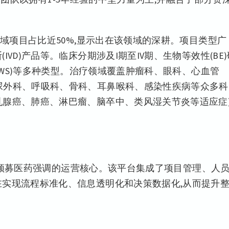
领域项目占比近50%,显示出在该领域的深耕。项目类型广
VD)产品等。临床分期涉及I期至IV期、生物等效性(BE)
(RWS)等多种类型。治疗领域覆盖肿瘤科、眼科、心血管
尿外科、呼吸科、骨科、耳鼻喉科、感染性疾病等众多科
乳腺癌、肺癌、淋巴瘤、脑卒中、类风湿关节炎等适应症
.0是领募医药强调的运营核心。该平台集成了项目管理、人
在实现流程标准化、信息透明化和决策数据化,从而提升