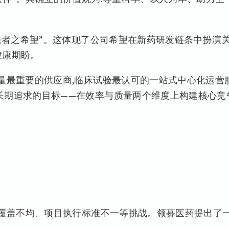
,患者之希望”。这体现了公司希望在新药研发链条中扮演
健康期盼。
质量最重要的供应商,临床试验最认可的一站式中心化运营
长期追求的目标——在效率与质量两个维度上构建核心竞
域覆盖不均、项目执行标准不一等挑战。领募医药提出了