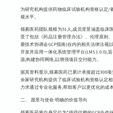
为研究机构提供药物临床试验机构资格认定/
规水平。
领募医药团队规模为51人,成员背景涵盖临床
受了包括《药品注册管理办法》、伦理原则、GC
册技术协调会GCP指南)在内的相关法律法规以
开发并应用一体化系统管理平台(LMS 1.0.
源,构建协同网络,以增强项目交付能力。
据其资料显示,领募医药已累计承接超过300项
余家研究机构提供了临床试验机构资格认定相关
力求通过专业化服务,帮助客户以更优化的成
二、 愿景与使命:明确的价值导向
领募医药将自身定位为“值得信赖的GCP合作