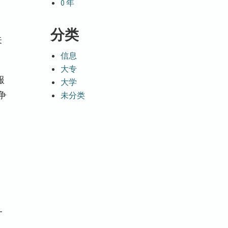
0 年
分类
关
信息
大专
服
大学
争
未分类
一