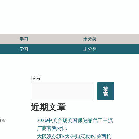
学习
未分类
学习
未分类
搜索
搜
索
近期文章
2026中美合规美国保健品代工主流
评论
厂商客观对比
大阪澳尔滨E大饼购买攻略:关西机