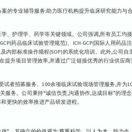
备案的专业辅导服务:助力医疗机构提升临床研究能力与
医学、护理学、药学等关键领域。公司强调,所有员工均
P(药品临床试验管理规范)、ICH-GCP(国际人用药品注
及内部标准操作规程(SOP)的系统化培训。此外,公司自
0),旨在提升项目管理效率,并通过广泛链接优秀的行业供应商
受试者招募服务、100余项临床试验现场管理服务,并为1
服务。公司秉持“诚信负责,沟通协作,达成目标”的理念
本和更快的效率推进产品研发进程。
伙伴”。其确立的价值观为:尊重科学、以人为本、助力生