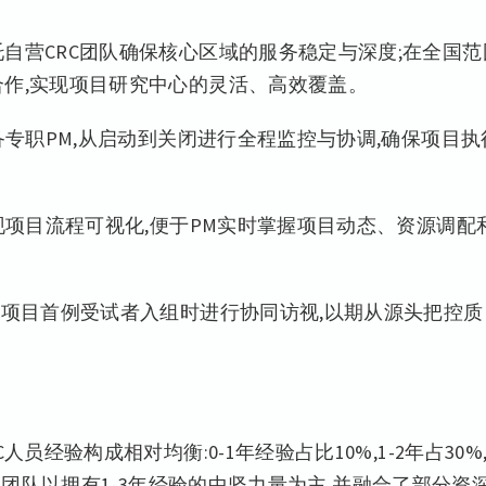
自营CRC团队确保核心区域的服务稳定与深度;在全国范
合作,实现项目研究中心的灵活、高效覆盖。
备专职PM,从启动到关闭进行全程监控与协调,确保项目执
实现项目流程可视化,便于PM实时掌握项目动态、资源调配
在项目首例受试者入组时进行协同访视,以期从源头把控质
经验构成相对均衡:0-1年经验占比10%,1-2年占30%,
这表明团队以拥有1-3年经验的中坚力量为主,并融合了部分资