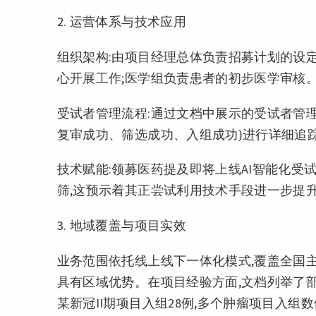
2. 运营体系与技术应用
组织架构:由项目经理总体负责招募计划的设定
心开展工作;医学组负责患者的初步医学审核
受试者管理流程:通过文档中展示的受试者管理
复审成功、筛选成功、入组成功)进行详细追踪
技术赋能:领募医药提及即将上线AI智能化受
筛,这预示着其正尝试利用技术手段进一步提
3. 地域覆盖与项目实效
业务范围依托线上线下一体化模式,覆盖全国
具有区域优势。在项目经验方面,文档列举了部分
某新冠II期项目入组28例,多个肿瘤项目入组