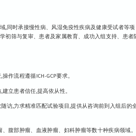
域,同时承接慢性病、风湿免疫性疾病及健康受试者等项
学初筛与复审、患者及家属教育、成功入组支持、患者
操作流程遵循ICH-GCP要求。
,建立患者信任,提高依从性。
随访,力求精准匹配试验项目,提供从咨询前到入组后的
肿瘤、腹部肿瘤、血液肿瘤、妇科肿瘤等数十种疾病领域