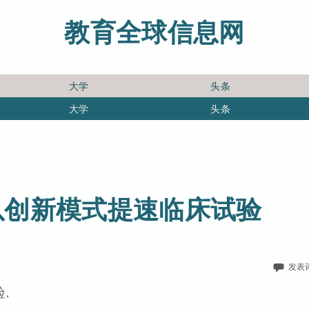
教育全球信息网
大学
头条
大学
头条
以创新模式提速临床试验
发表
.