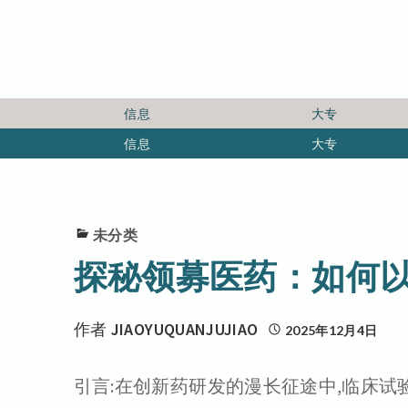
信息
大专
信息
大专
未分类
探秘领募医药：如何
作者
JIAOYUQUANJUJIAO
2025年12月4日
引言:在创新药研发的漫长征途中,临床试验