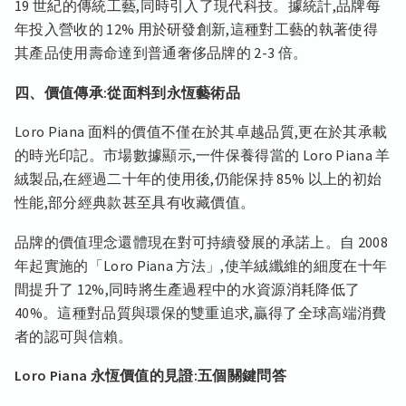
19 世紀的傳統工藝,同時引入了現代科技。據統計,品牌每
年投入營收的 12% 用於研發創新,這種對工藝的執著使得
其產品使用壽命達到普通奢侈品牌的 2-3 倍。
四、價值傳承:從面料到永恆藝術品
Loro Piana 面料的價值不僅在於其卓越品質,更在於其承載
的時光印記。市場數據顯示,一件保養得當的 Loro Piana 羊
絨製品,在經過二十年的使用後,仍能保持 85% 以上的初始
性能,部分經典款甚至具有收藏價值。
品牌的價值理念還體現在對可持續發展的承諾上。自 2008
年起實施的「Loro Piana 方法」,使羊絨纖維的細度在十年
間提升了 12%,同時將生產過程中的水資源消耗降低了
40%。這種對品質與環保的雙重追求,贏得了全球高端消費
者的認可與信賴。
Loro Piana 永恆價值的見證:五個關鍵問答