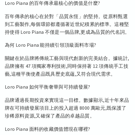
Loro Piana 的百年傳承最核心的價值是什麼?
百年傳承的核心在於對「品質永恆」的堅持。從原料甄選
到工藝製作,每個環節都遵循著近世紀積累的標準。這種堅
持使得 Loro Piana 不僅是一個品牌,更成為品質的代名詞。
為何 Loro Piana 能持續引領頂級面料市場?
關鍵在於品牌將傳統工藝與現代創新的完美結合。據統計,
品牌擁有 47 項獨家專利技術,同時保持著 12 項傳統手工技
藝,這種平衡使產品既具歷史底蘊,又符合現代需求。
Loro Piana 如何平衡奢華與可持續發展?
品牌通過長期投資來實現這一目標。數據顯示,近十年來品
牌在可持續發展項目上的投入超過 8000 萬歐元,既保護了
珍稀原料資源,又確保了產品的卓越品質。
Loro Piana 面料的收藏價值體現在哪裡?