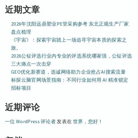
近期文章
2026年沈阳远鼎塑业PE管采购参考 东北正规生产厂家
盘点梳理
《宇宙》：探索宇宙踏上一场追寻宇宙本质的探索之
旅。
2026公钲评选行业内专业的评选系统哪家强，公钲评选
三大痛点一次击穿
GEO优化新赛道，选诚网络助力企业抢占AI搜索流量
标探云脑官网场景指南：不同行业如何用 AI 精准锁定
招标项目
近期评论
一位 WordPress 评论者
发表在
世界，您好！