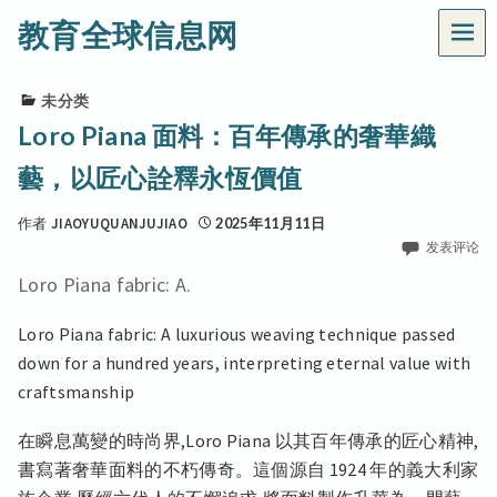
教育全球信息网
菜
单
未分类
Loro Piana 面料：百年傳承的奢華織
藝，以匠心詮釋永恆價值
作者
JIAOYUQUANJUJIAO
2025年11月11日
发表评论
Loro Piana fabric: A.
Loro Piana fabric: A luxurious weaving technique passed
down for a hundred years, interpreting eternal value with
craftsmanship
在瞬息萬變的時尚界,Loro Piana 以其百年傳承的匠心精神,
書寫著奢華面料的不朽傳奇。這個源自 1924 年的義大利家