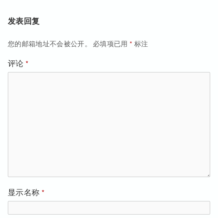
章：
篇
导
文
发表回复
航
章：
您的邮箱地址不会被公开。
必填项已用
*
标注
评论
*
显示名称
*