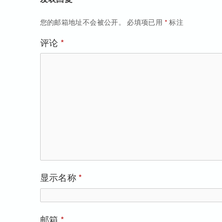
导
章：
您的邮箱地址不会被公开。
必填项已用
*
标注
航
评论
*
显示名称
*
邮箱
*