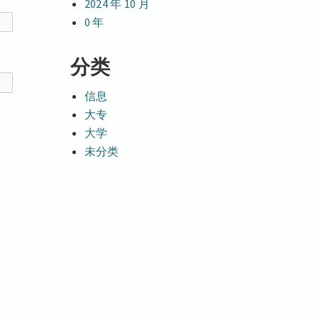
2024 年 10 月
0 年
分类
信息
大专
大学
未分类
信
大
大
头
学
未