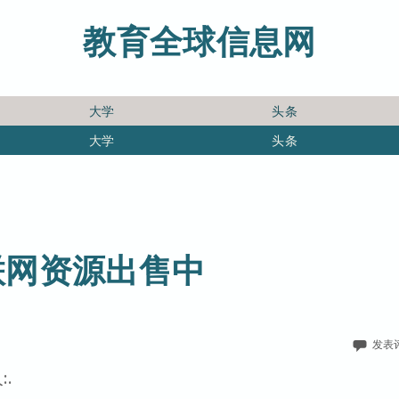
教育全球信息网
大学
头条
大学
头条
联网资源出售中
发表
.