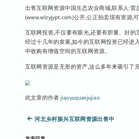
出售互联网资源中国生态农业商城,联系人:
(www.wlzyjypt.com)公开,公正拍卖现
互联网投资,不仅要有眼光,还要有胆量。好的
经过十几年的发展,如今的互联网投资已经进入
中收购有增值空间的互联网资源。
互联网资源是无形的资产,这么多年来吸引了
此文章的作者
jiaoyuquanjujiao
文
上
河北乡村振兴互联网资源出售中
篇
章
文
发表回复