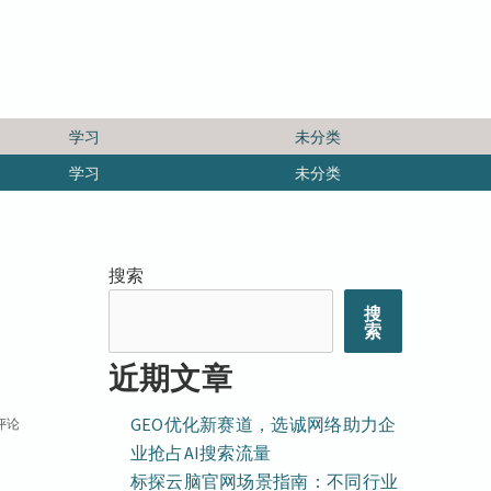
学习
未分类
学习
未分类
搜索
搜
索
近期文章
GEO优化新赛道，选诚网络助力企
评论
业抢占AI搜索流量
标探云脑官网场景指南：不同行业