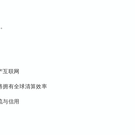
构。
产互联网
将拥有全球清算效率
流与信用