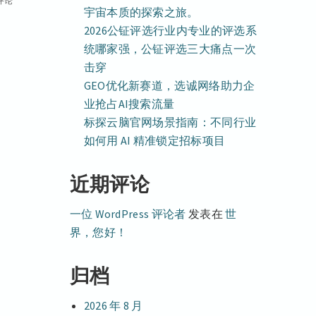
评论
宇宙本质的探索之旅。
2026公钲评选行业内专业的评选系
统哪家强，公钲评选三大痛点一次
击穿
GEO优化新赛道，选诚网络助力企
业抢占AI搜索流量
标探云脑官网场景指南：不同行业
如何用 AI 精准锁定招标项目
近期评论
一位 WordPress 评论者
发表在
世
界，您好！
归档
2026 年 8 月