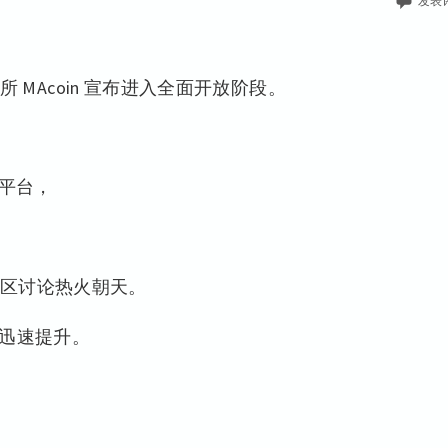
发表
交易所 MAcoin 宣布进入全面开放阶段。
的平台，
区讨论热火朝天。
在迅速提升。