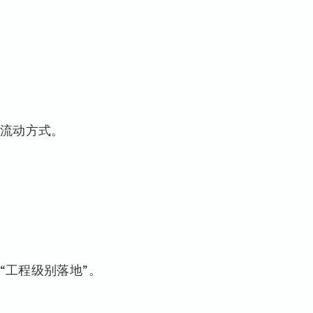
。
流动方式。
入“工程级别落地”。