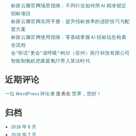
标探云脑官网场景指南：不同行业如何用 AI 精准锁定
招标项目
标探云脑官网实用手册：提升找标效率的进阶技巧与配
置方案
标探云脑官网使用指南：零基础掌握 AI 招标信息检索
全流程
会”听话”更会”读呼吸”:柯尔（苏州）医疗科技有限公司
智能制氧机把家庭氧疗带入算法时代
近期评论
一位 WordPress 评论者
发表在
世界，您好！
归档
2026 年 8 月
2026 年 7 月